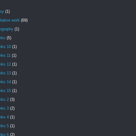
my
(1)
itative work
(69)
iography
(1)
nks
(5)
nks 10
(1)
nks 11
(1)
nks 12
(1)
nks 13
(1)
nks 14
(1)
nks 15
(1)
nks 2
(3)
nks 3
(2)
nks 4
(1)
nks 5
(1)
nks 6
(2)